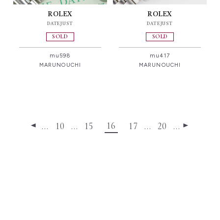
ROLEX
ROLEX
DATEJUST
DATEJUST
SOLD
SOLD
mu598
mu417
MARUNOUCHI
MARUNOUCHI
16
…
10
…
15
17
…
20
…
◀
▶