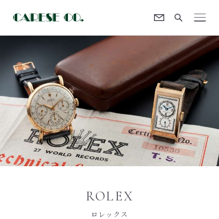
Contact
CARESE [ケアーズ]
ROLEX
ロレックス