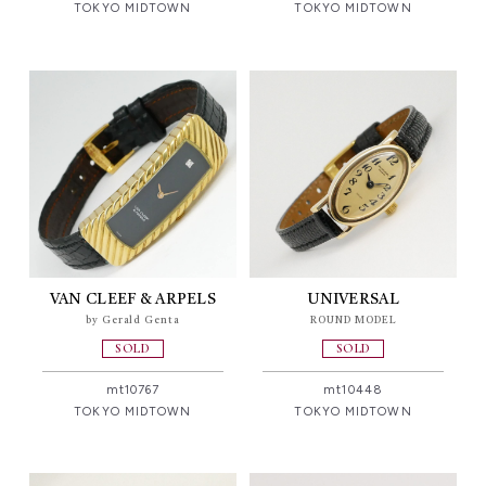
TOKYO MIDTOWN
TOKYO MIDTOWN
VAN CLEEF & ARPELS
UNIVERSAL
by Gerald Genta
ROUND MODEL
SOLD
SOLD
mt10767
mt10448
TOKYO MIDTOWN
TOKYO MIDTOWN