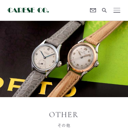
Contact
CARESE [ケアーズ]
OTHER
その他