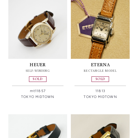
HEUER
ETERNA
SELF-WINDING
RECTANGLE MODEL
SOLD
SOLD
mt11857
11813
TOKYO MIDTOWN
TOKYO MIDTOWN