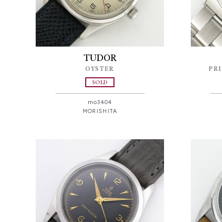
TUDOR
OYSTER
PRI
SOLD
mo3404
MORISHITA