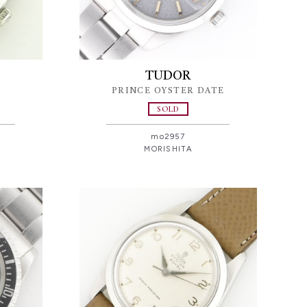
TUDOR
PRINCE OYSTER DATE
SOLD
mo2957
MORISHITA