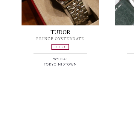
TUDOR
PRINCE OYSTERDATE
SOLD
mt11543
TOKYO MIDTOWN