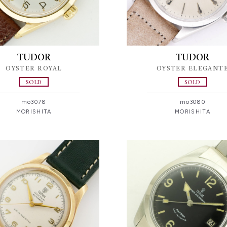
TUDOR
TUDOR
OYSTER ROYAL
OYSTER ELEGANT
SOLD
SOLD
mo3078
mo3080
MORISHITA
MORISHITA