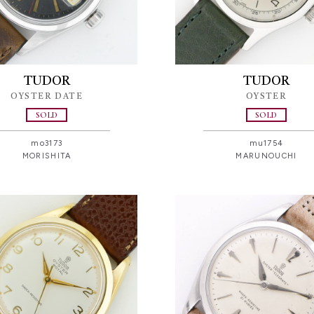
TUDOR
TUDOR
OYSTER DATE
OYSTER
SOLD
SOLD
mo3173
mu1754
MORISHITA
MARUNOUCHI