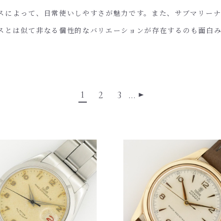
スによって、日常使いしやすさが魅力です。また、サブマリー
スとは似て非なる個性的なバリエーションが存在するのも面白
1
2
3
…
▶