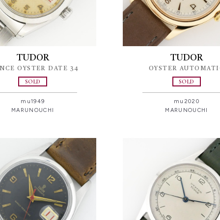
TUDOR
TUDOR
NCE OYSTER DATE 34
OYSTER AUTOMATI
SOLD
SOLD
mu1949
mu2020
MARUNOUCHI
MARUNOUCHI