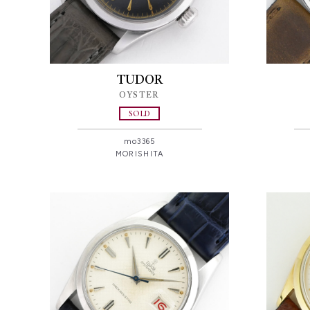
TUDOR
OYSTER
SOLD
mo3365
MORISHITA