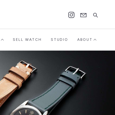
Contact
Instagram
SELL WATCH
STUDIO
ABOUT