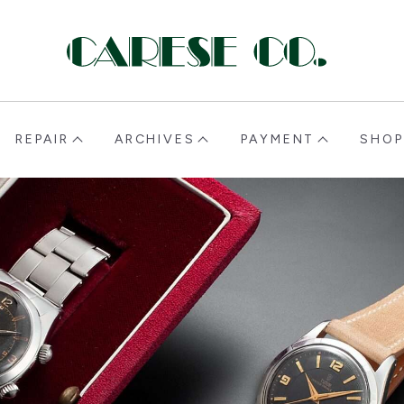
CARESE [ケアーズ]
REPAIR
ARCHIVES
PAYMENT
SHOP