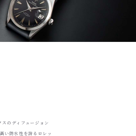
クスのディフュージョン
、高い防水性を誇るロレッ