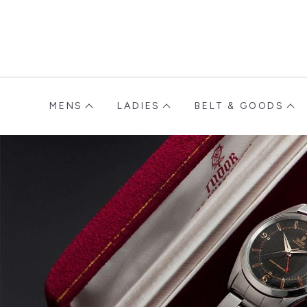
MENS
LADIES
BELT & GOODS