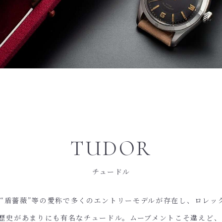
TUDOR
チュードル
”、“盾薔薇”等の愛称で多くのエントリーモデルが存在し、ロレッ
歴史があまりにも有名なチュードル。ムーブメントこそ違えど