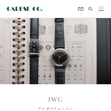
Contact
CARESE [ケアーズ]
IWC
アイ ダブリュー シー