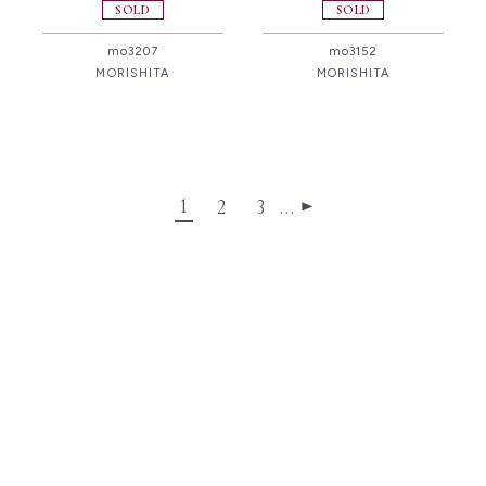
SOLD
SOLD
mo3207
mo3152
MORISHITA
MORISHITA
1
2
3
…
▶