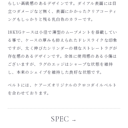
らしい高級感のあるデザインです。ダイアル表面には目
立つダメージなど無く、表面にかかったクリアコーティ
ングもしっかりと残る乳白色のカラーです。
18KYGケースは小径で薄型のムーブメントを搭載してい
る事で、ケースの厚みも抑えられたドレスライクな印象
ですが、太く伸びたシリンダーの様なストレートラグが
存在感のあるデザインです。全体に使用感のある小傷は
ございますが、ラグのエッジはシャープな状態を維持
し、本来のシェイプを維持した良好な状態です。
ベルトには、
ケアーズオリジナルのクロコダイルベルト
を合わせております。
SPEC