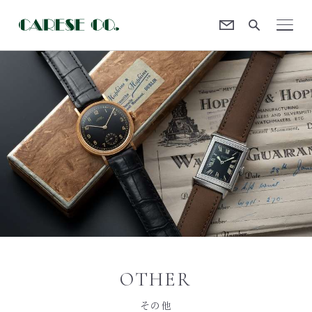
Contact
CARESE [ケアーズ]
OTHER
その他