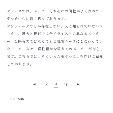
ケアーズでは、メーカーそれぞれの個性がよく表れたモ
デルを中心に取り扱っております。
アンティークでしか存在しない、又は知られていないメ
ーカー、過去と現代では全くテイストの異なるメーカ
ー、当時有力ではなくても自社製ムーブにこだわってい
たメーカー等々、個性豊かな数多くのメーカーが存在し
ます。こちらでは、そういったモデルに目を向けご紹介
しております。
9
…
8
10
…
◀
▶
BRAND