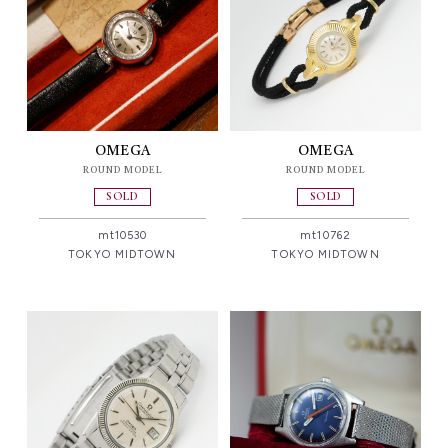
OMEGA
OMEGA
ROUND MODEL
ROUND MODEL
SOLD
SOLD
mt10530
mt10762
TOKYO MIDTOWN
TOKYO MIDTOWN