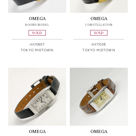
OMEGA
OMEGA
ROUND MODEL
CONSTELLATION
SOLD
SOLD
mt10607
mt11038
TOKYO MIDTOWN
TOKYO MIDTOWN
OMEGA
OMEGA