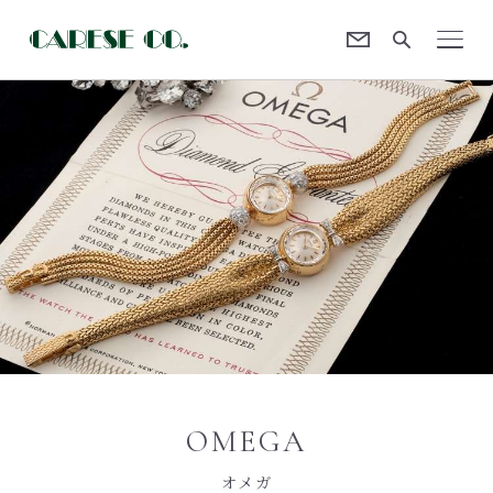
Contact
CARESE [ケアーズ]
OMEGA
オメガ