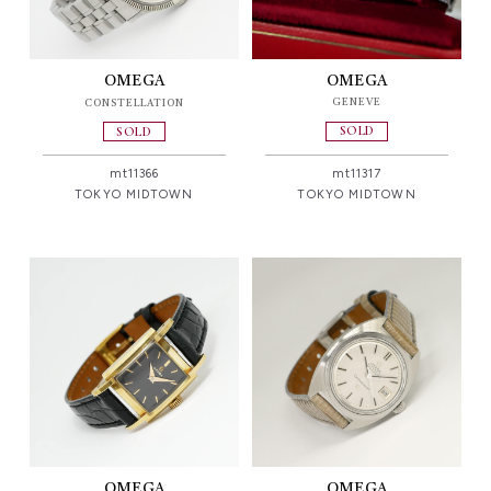
OMEGA
OMEGA
GENEVE
CONSTELLATION
SOLD
SOLD
mt11317
mt11366
TOKYO MIDTOWN
TOKYO MIDTOWN
OMEGA
OMEGA