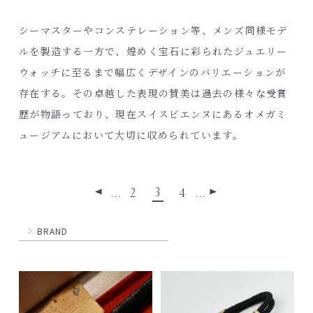
シーマスターやコンステレーション等、メンズ同様モデ
ルを製造する一方で、煌めく宝石に彩られたジュエリー
ウォッチに至るまで幅広くデザインのバリエーションが
存在する。その卓越した表現の賛美は過去の様々な受賞
歴が物語っており、現在スイスビエンヌにあるオメガミ
ュージアムにおいて大切に収められています。
3
…
2
4
…
◀
▶
BRAND