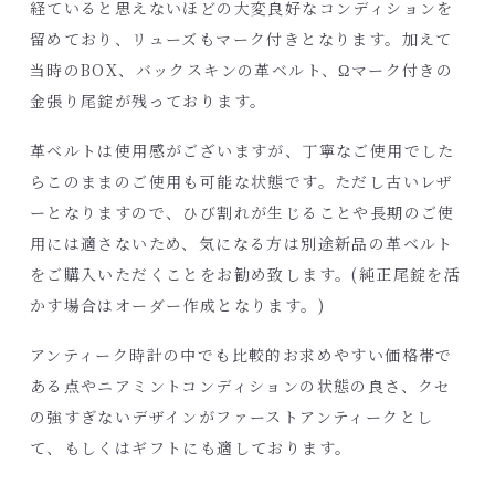
経ていると思えないほどの大変良好なコンディションを
留めており、リューズもマーク付きとなります。加えて
当時のBOX、バックスキンの革ベルト、Ωマーク付きの
金張り尾錠が残っております。
革ベルトは使用感がございますが、丁寧なご使用でした
らこのままのご使用も可能な状態です。ただし古いレザ
ーとなりますので、ひび割れが生じることや長期のご使
用には適さないため、気になる方は別途新品の革ベルト
をご購入いただくことをお勧め致します。(純正尾錠を活
かす場合はオーダー作成となります。)
アンティーク時計の中でも比較的お求めやすい価格帯で
ある点やニアミントコンディションの状態の良さ、クセ
の強すぎないデザインがファーストアンティークとし
て、もしくはギフトにも適しております。