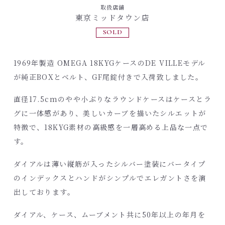
取扱店舗
東京ミッドタウン店
SOLD
1969年製造 OMEGA 18KYGケースのDE VILLEモデル
が純正BOXとベルト、GF尾錠付きで入荷致しました。
直径17.5cmのやや小ぶりなラウンドケースはケースとラ
グに一体感があり、美しいカーブを描いたシルエットが
特徴で、18KYG素材の高級感を一層高める上品な一点で
す。
ダイアルは薄い縦筋が入ったシルバー塗装にバータイプ
のインデックスとハンドがシンプルでエレガントさを演
出しております。
ダイアル、ケース、ムーブメント共に50年以上の年月を