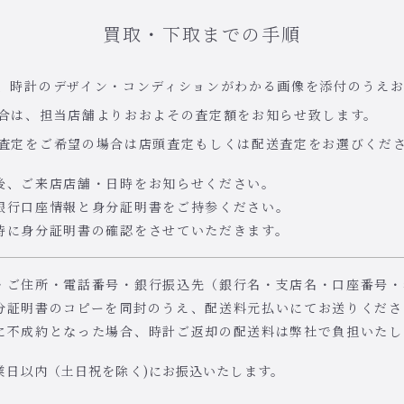
買取・下取までの手順
、時計のデザイン・コンディションがわかる画像を添付のうえ
合は、担当店舗よりおおよその査定額をお知らせ致します。
査定をご希望の場合は店頭査定もしくは配送査定をお選びくだ
後、ご来店店舗・日時をお知らせください。
銀行口座情報と身分証明書をご持参ください。
時に身分証明書の確認をさせていただきます。
・ご住所・電話番号・銀行振込先（銀行名・支店名・口座番号・
分証明書のコピーを同封のうえ、配送料元払いにてお送りくださ
に不成約となった場合、時計ご返却の配送料は弊社で負担いたし
業日以内（土日祝を除く)にお振込いたします。