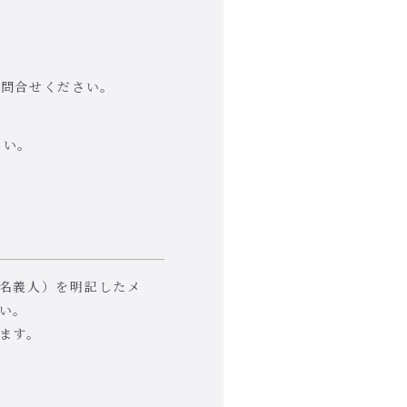
お問合せください。
さい。
名義人）を明記したメ
い。
ます。