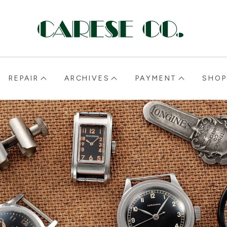
CARESE [ケアーズ]
REPAIR
ARCHIVES
PAYMENT
SHOP