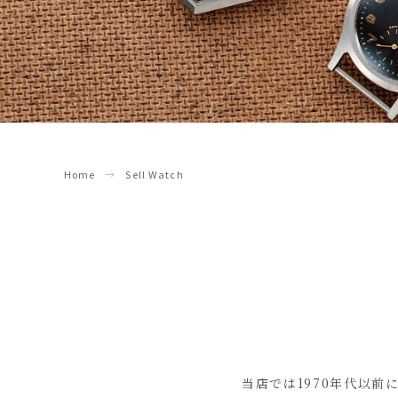
Home
Sell Watch
当店では1970年代以