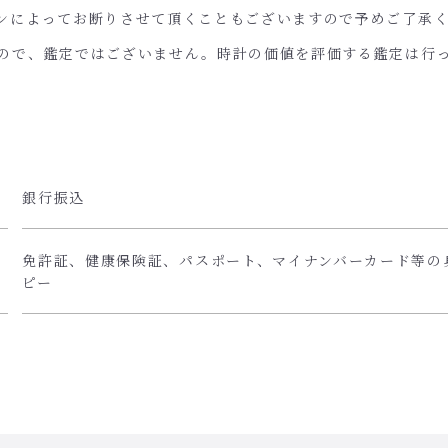
ンによってお断りさせて頂くこともございますので予めご了承
ので、鑑定ではございません。時計の価値を評価する鑑定は行
銀行振込
免許証、健康保険証、パスポート、マイナンバーカード等の
ピー