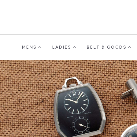
MENS
LADIES
BELT & GOODS