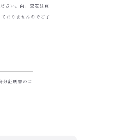
ください。尚、査定は買
っておりませんのでご了
身分証明書のコ