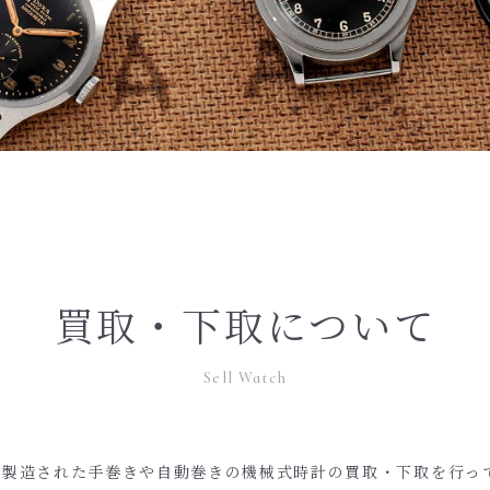
買取・下取について
Sell Watch
前に製造された手巻きや自動巻きの機械式時計の買取・下取を行っ