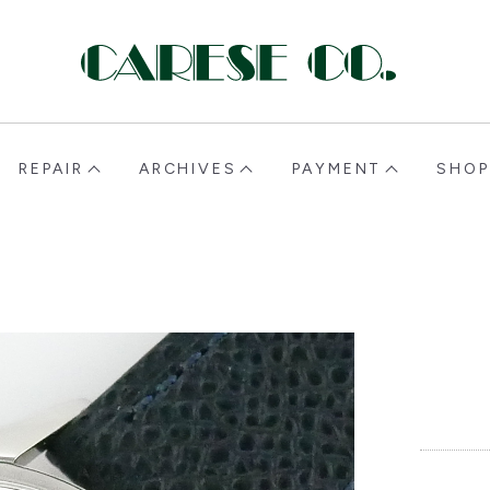
CARESE [ケアーズ]
REPAIR
ARCHIVES
PAYMENT
SHOP