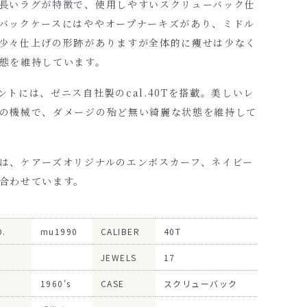
長いラグが特徴で、使用しやすいスクリューバック仕
バックケースにはややオープナーキズがあり、ミドル
少々仕上げの形跡がありますが全体的に痩せは少なく
態を維持しています。
ントには、ゼニス自社製のcal.40Tを搭載。美しいレ
の機械で、ダメージの殆ど無い綺麗な状態を維持して
は、
ケアーズオリジナルのエンボスカーフ、ネイビー
合わせています。
O.
mu1990
CALIBER
40T
JEWELS
17
1960's
CASE
スクリューバック