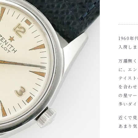
1960年
入荷しま
万遍無く
に、エン
テイスト
を合わせ
の星マー
多いダイ
近くで見
あまり気