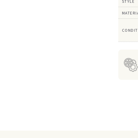
STYLE
MATERI
CONDIT