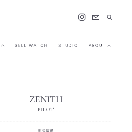
Contact
Instagram
SELL WATCH
STUDIO
ABOUT
ZENITH
PILOT
取扱店舗