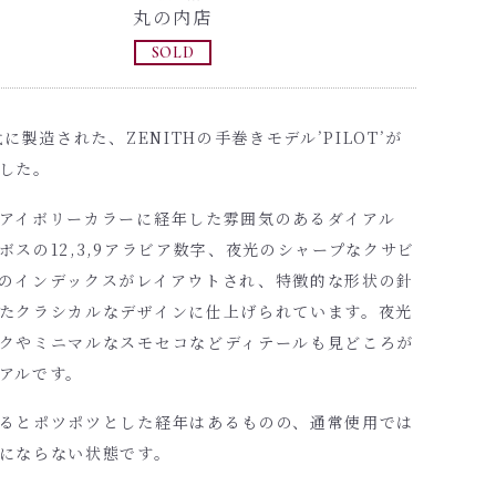
丸の内店
SOLD
代に製造された、ZENITHの手巻きモデル’PILOT’が
した。
アイボリーカラーに経年した雰囲気のあるダイアル
ボスの12,3,9アラビア数字、夜光のシャープなクサビ
のインデックスがレイアウトされ、特徴的な形状の針
たクラシカルなデザインに仕上げられています。夜光
クやミニマルなスモセコなどディテールも見どころが
アルです。
るとポツポツとした経年はあるものの、通常使用では
にならない状態です。