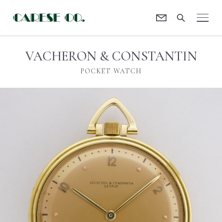
Contact
CARESE [ケアーズ]
VACHERON & CONSTANTIN
POCKET WATCH