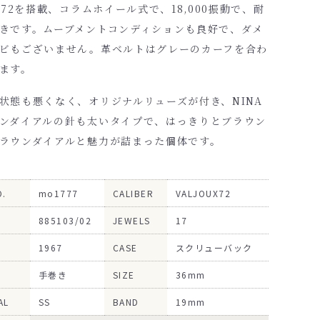
l.72を搭載、コラムホイール式で、18,000振動で、耐
きです。ムーブメントコンディションも良好で、ダメ
ビもございません。革ベルトはグレーのカーフを合わ
ます。
状態も悪くなく、オリジナルリューズが付き、NINA
ンダイアルの針も太いタイプで、はっきりとブラウン
ラウンダイアルと魅力が詰まった個体です。
O.
mo1777
CALIBER
VALJOUX72
885103/02
JEWELS
17
1967
CASE
スクリューバック
手巻き
SIZE
36mm
AL
SS
BAND
19mm