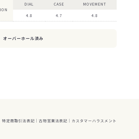
DIAL
CASE
MOVEMENT
ION
4.8
4.7
4.8
オーバーホール済み
特定商取引法表記
古物営業法表記
カスタマーハラスメント