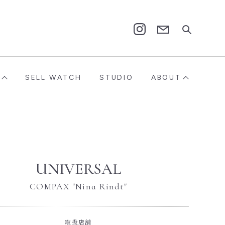
Contact
Instagram
SELL WATCH
STUDIO
ABOUT
UNIVERSAL
COMPAX "Nina Rindt"
取扱店舗