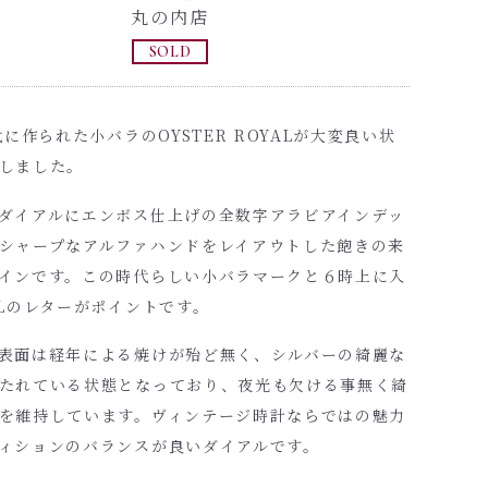
丸の内店
SOLD
年代に作られた小バラのOYSTER ROYALが大変良い状
しました。
ダイアルにエンボス仕上げの全数字アラビアインデッ
シャープなアルファハンドをレイアウトした飽きの来
インです。この時代らしい小バラマークと６時上に入
ALのレターがポイントです。
表面は経年による焼けが殆ど無く、シルバーの綺麗な
たれている状態となっており、夜光も欠ける事無く綺
を維持しています。ヴィンテージ時計ならではの魅力
ィションのバランスが良いダイアルです。