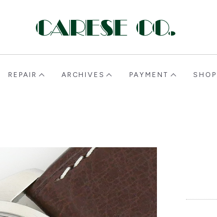
CARESE [ケアーズ]
REPAIR
ARCHIVES
PAYMENT
SHOP