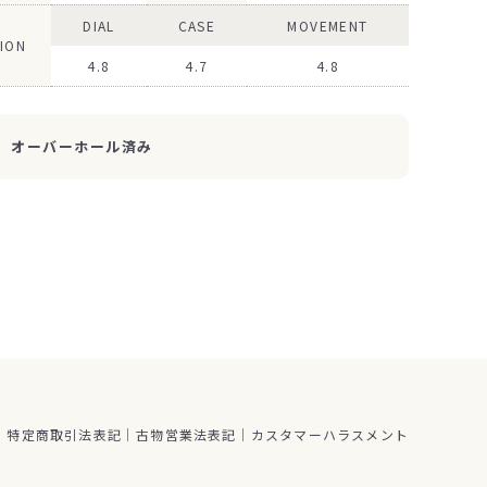
DIAL
CASE
MOVEMENT
ION
4.8
4.7
4.8
オーバーホール済み
特定商取引法表記
古物営業法表記
カスタマーハラスメント