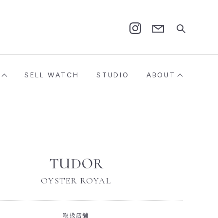
Contact
Instagram
SELL WATCH
STUDIO
ABOUT
TUDOR
OYSTER ROYAL
取扱店舗