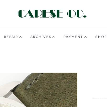
CARESE [ケアーズ]
REPAIR
ARCHIVES
PAYMENT
SHOP