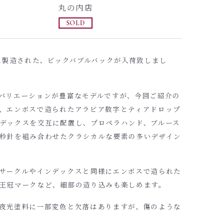
丸の内店
SOLD
年に製造された、ビックバブルバックが入荷致しまし
バリエーションが豊富なモデルですが、今回ご紹介の
、エンボスで造られたアラビア数字とティアドロップ
デックスを交互に配置し、プロペラハンド、ブルース
秒針を組み合わせたクラシカルな要素の多いデザイン
サークルやインデックスと同様にエンボスで造られた
王冠マークなど、細部の造り込みも楽しめます。
夜光塗料に一部変色と欠落はありますが、傷のような