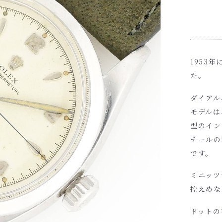
1953
た。
ダイアル
モデルは
型のイン
チールの
です。
ミニッツ
控えめな
ドットの