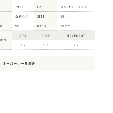
1953
CASE
スクリューバック
自動巻き
SIZE
36mm
AL
SS
BAND
20mm
DIAL
CASE
MOVEMENT
ION
4.7
4.7
4.7
オーバーホール済み