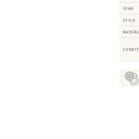
YEAR
STYLE
MATERI
CONDIT