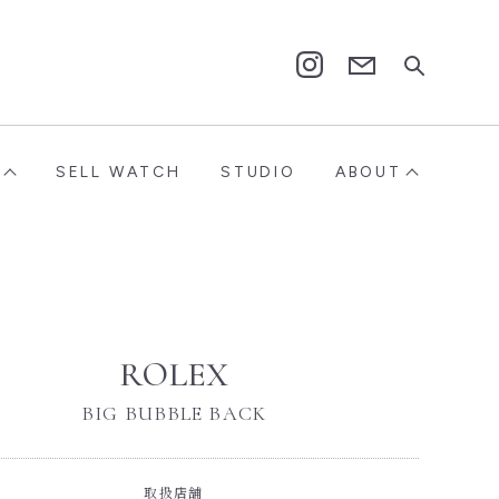
Contact
Instagram
SELL WATCH
STUDIO
ABOUT
ROLEX
BIG BUBBLE BACK
取扱店舗