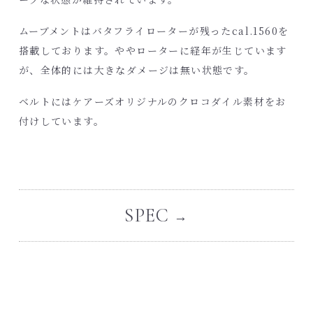
ムーブメントはバタフライローターが残ったcal.1560を
搭載しております。ややローターに経年が生じています
が、全体的には大きなダメージは無い状態です。
ベルトにはケアーズオリジナルのクロコダイル素材をお
付けしています。
SPEC