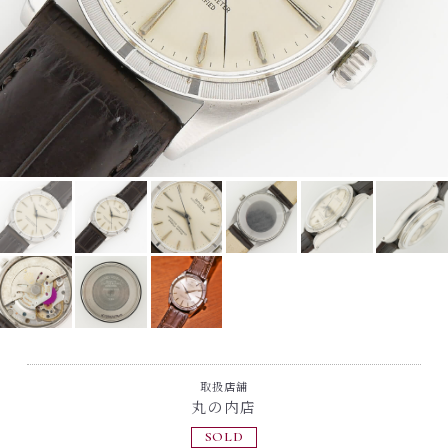
取扱店舗
丸の内店
SOLD