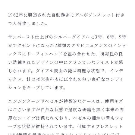
1962年に製造された自動巻きモデルがブレスレット付き
で入荷致しました。
サンバースト仕上げのシルバーダイアルに3時、6時、9時
がアクセントになった2種類のクサビニュアンスのインデ
ックスにドーフィンハンドを組み合わせた、視認性の良
い洗練されたデザインの中にクラシカルなテイストが感
じられます。ダイアル表面の艶は綺麗な状態で、インデ
ックス、針の夜光塗料もほぼ崩れの無い良好なコンディ
ションをキープしています。
エンジンターンドベゼルが特徴的なケースは、使用キズ
はございますが自然な状態で過度な研磨も無く本来の肉
厚なシェイプは保たれており、ベゼルの細かい溝もシャ
ープな状態が維持されています。付属するブレスレット
は64年製の貴重なエクステンションリベットブレスで