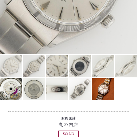
取扱店舗
丸の内店
SOLD