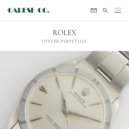
Contact
CARESE [ケアーズ]
ROLEX
OYSTER PERPETUAL