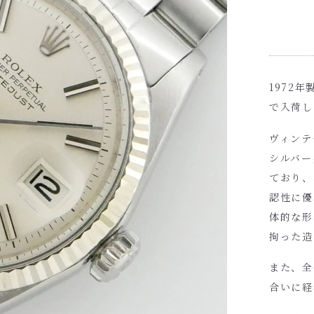
1972
で入荷し
ヴィンテ
シルバー
ており、
認性に優
体的な形
拘った造
また、全
合いに経