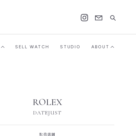
Contact
Instagram
SELL WATCH
STUDIO
ABOUT
ROLEX
DATEJUST
取扱店舗