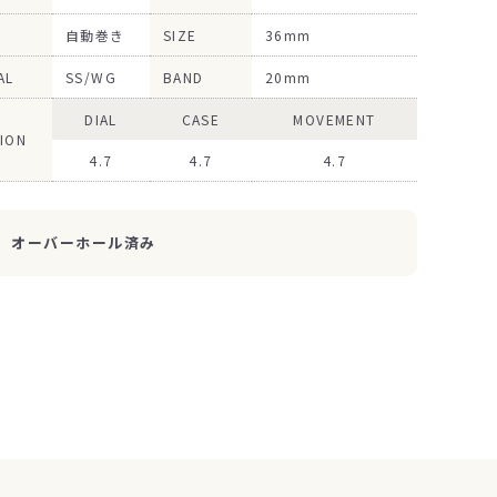
自動巻き
SIZE
36mm
AL
SS/WG
BAND
20mm
DIAL
CASE
MOVEMENT
ION
4.7
4.7
4.7
オーバーホール済み