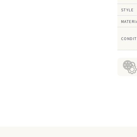
STYLE
MATERI
CONDIT