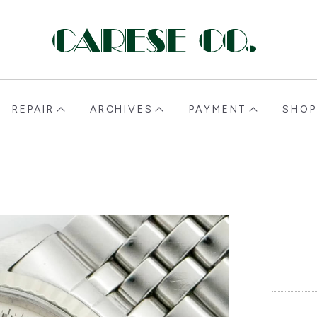
CARESE [ケアーズ]
REPAIR
ARCHIVES
PAYMENT
SHOP