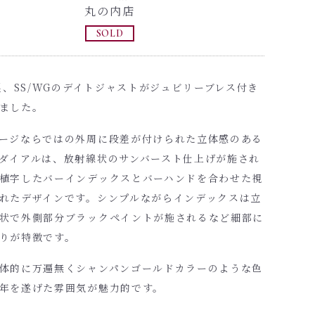
丸の内店
SOLD
年製、SS/WGのデイトジャストがジュビリーブレス付き
ました。
ージならではの外周に段差が付けられた立体感のある
ダイアルは、放射線状のサンバースト仕上げが施され
植字したバーインデックスとバーハンドを合わせた視
れたデザインです。シンプルながらインデックスは立
状で外側部分ブラックペイントが施されるなど細部に
りが特徴です。
体的に万遍無くシャンパンゴールドカラーのような色
年を遂げた雰囲気が魅力的です。