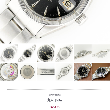
取扱店舗
丸の内店
SOLD