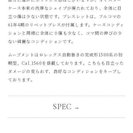
ケース本来の肉厚なシェイプが保たれており、全体に目
立つ傷は少ない状態です。ブレスレットは、フルコマの
61年4期のリベットブレスが付属します。ケースコンディ
ションと同様に全体に小傷も少なく、コマ間の伸びの少
ない綺麗なコンディションです。
ムーブメントはロレックス自動巻きの完成形1500系の初
期型、Cal.1560を搭載しております。こちらも目立った
ダメージの見られず、良好なコンディションをキープし
ております。
SPEC