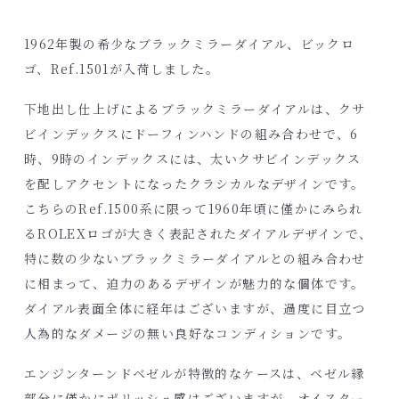
1962年製の希少なブラックミラーダイアル、ビックロ
ゴ、Ref.1501が入荷しました。
下地出し仕上げによるブラックミラーダイアルは、クサ
ビインデックスにドーフィンハンドの組み合わせで、6
時、9時のインデックスには、太いクサビインデックス
を配しアクセントになったクラシカルなデザインです。
こちらのRef.1500系に限って1960年頃に僅かにみられ
るROLEXロゴが大きく表記されたダイアルデザインで、
特に数の少ないブラックミラーダイアルとの組み合わせ
に相まって、迫力のあるデザインが魅力的な個体です。
ダイアル表面全体に経年はございますが、過度に目立つ
人為的なダメージの無い良好なコンディションです。
エンジンターンドベゼルが特徴的なケースは、ベゼル縁
部分に僅かにポリッシュ感はございますが、オイスター