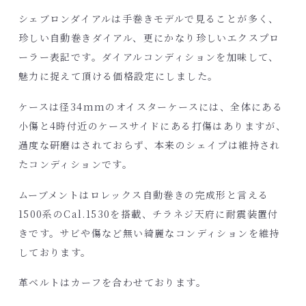
シェブロンダイアルは手巻きモデルで見ることが多く、
珍しい自動巻きダイアル、更にかなり珍しいエクスプロ
ーラー表記です。ダイアルコンディションを加味して、
魅力に捉えて頂ける価格設定にしました。
ケースは径34mmのオイスターケースには、全体にある
小傷と4時付近のケースサイドにある打傷はありますが、
過度な研磨はされておらず、本来のシェイプは維持され
たコンディションです。
ムーブメントはロレックス自動巻きの完成形と言える
1500系のCal.1530を搭載、チラネジ天府に耐震装置付
きです。サビや傷など無い綺麗なコンディションを維持
しております。
革ベルトはカーフを合わせております。