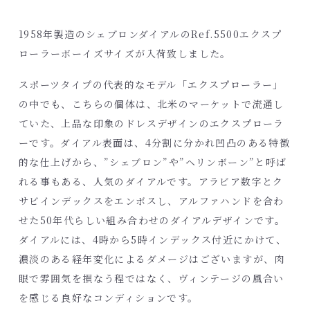
1958年製造のシェブロンダイアルのRef.5500エクスプ
ローラーボーイズサイズが入荷致しました。
スポーツタイプの代表的なモデル「エクスプローラー」
の中でも、こちらの個体は、北米のマーケットで流通し
ていた、上品な印象のドレスデザインのエクスプローラ
ーです。ダイアル表面は、4分割に分かれ凹凸のある特徴
的な仕上げから、”シェブロン”や”ヘリンボーン”と呼ば
れる事もある、人気のダイアルです。アラビア数字とク
サビインデックスをエンボスし、アルファハンドを合わ
せた50年代らしい組み合わせのダイアルデザインです。
ダイアルには、4時から5時インデックス付近にかけて、
濃淡のある経年変化によるダメージはございますが、肉
眼で雰囲気を損なう程ではなく、ヴィンテージの風合い
を感じる良好なコンディションです。