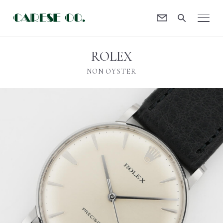
Contact
CARESE [ケアーズ]
ROLEX
NON OYSTER