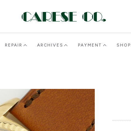
CARESE [ケアーズ]
REPAIR
ARCHIVES
PAYMENT
SHOP