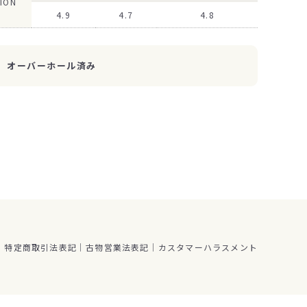
ION
4.9
4.7
4.8
オーバーホール済み
特定商取引法表記
古物営業法表記
カスタマーハラスメント