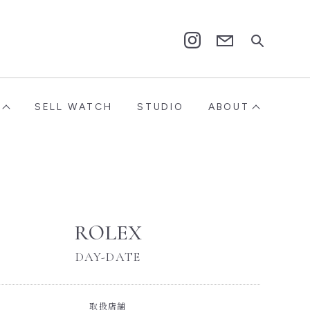
Contact
Instagram
SELL WATCH
STUDIO
ABOUT
ROLEX
DAY-DATE
取扱店舗