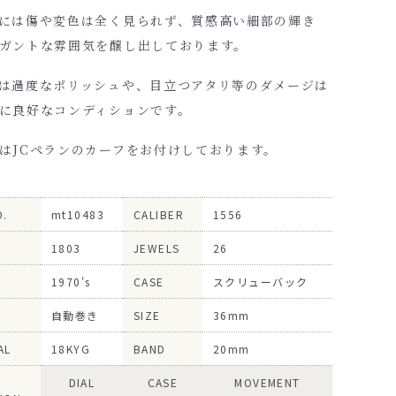
には傷や変色は全く見られず、質感高い細部の輝き
ガントな雰囲気を醸し出しております。
は過度なポリッシュや、目立つアタリ等のダメージは
に良好なコンディションです。
はJCペランのカーフをお付けしております。
O.
mt10483
CALIBER
1556
1803
JEWELS
26
1970's
CASE
スクリューバック
自動巻き
SIZE
36mm
AL
18KYG
BAND
20mm
DIAL
CASE
MOVEMENT