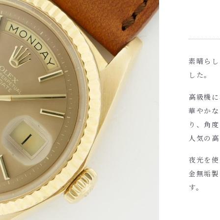
素晴らし
した。
高級機に
華やかな
り、角度
人気の高
夜光を使
金無垢製
す。