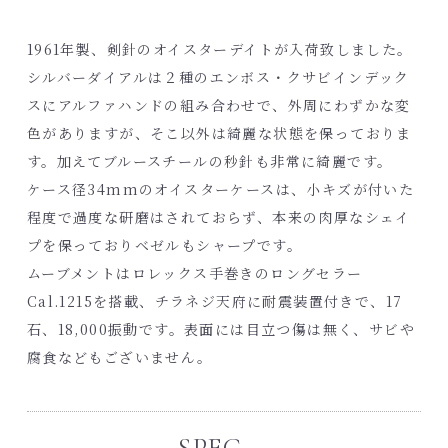
1961年製、剣針のオイスターデイトが入荷致しました。
シルバーダイアルは２種のエンボス・クサビインデック
スにアルファハンドの組み合わせで、外周にわずかな変
色がありますが、そこ以外は綺麗な状態を保っておりま
す。加えてブルースチールの秒針も非常に綺麗です。
ケース径34mmのオイスターケースは、小キズが付いた
程度で過度な研磨はされておらず、本来の肉厚なシェイ
プを保っておりベゼルもシャープです。
ムーブメントはロレックス手巻きのロングセラー
Cal.1215を搭載、チラネジ天府に耐震装置付きで、17
石、18,000振動です。表面には目立つ傷は無く、サビや
腐食などもございません。