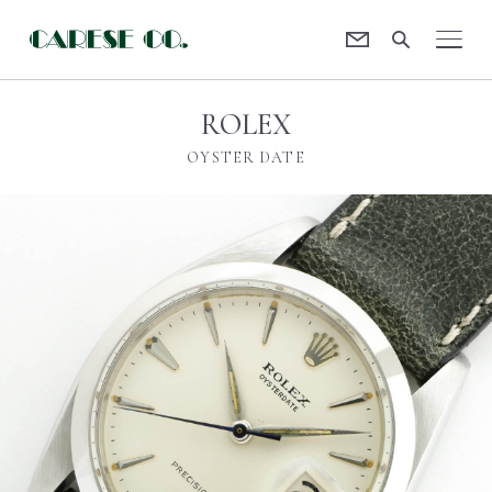
Contact
CARESE [ケアーズ]
ROLEX
OYSTER DATE