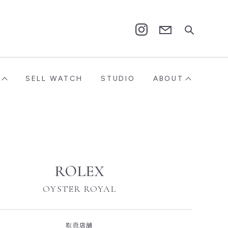
Contact
Instagram
SELL WATCH
STUDIO
ABOUT
ROLEX
OYSTER ROYAL
取扱店舗