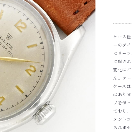
ケース径
ーのダイ
にリーフ
に配され
変化はご
ん。ケー
ケースは
はありま
プを保っ
ており、
メントコ
られませ