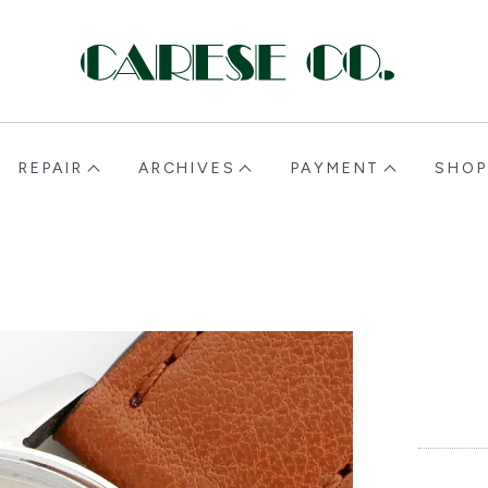
CARESE [ケアーズ]
REPAIR
ARCHIVES
PAYMENT
SHOP