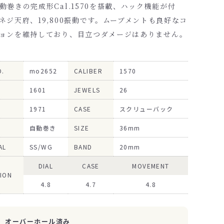
動巻きの完成形Cal.1570を搭載、ハック機能が付
ネジ天府、19,800振動です。ムーブメントも良好なコ
ョンを維持しており、目立つダメージはありません。
O.
mo2652
CALIBER
1570
1601
JEWELS
26
1971
CASE
スクリューバック
自動巻き
SIZE
36mm
AL
SS/WG
BAND
20mm
DIAL
CASE
MOVEMENT
ION
4.8
4.7
4.8
オーバーホール済み