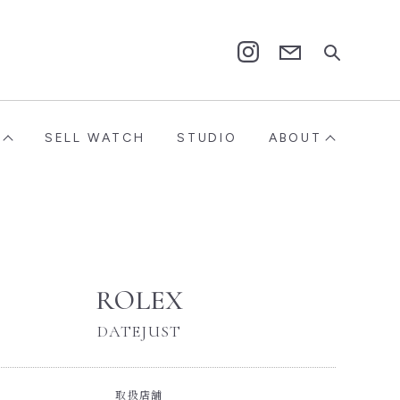
Contact
Instagram
SELL WATCH
STUDIO
ABOUT
ROLEX
DATEJUST
取扱店舗