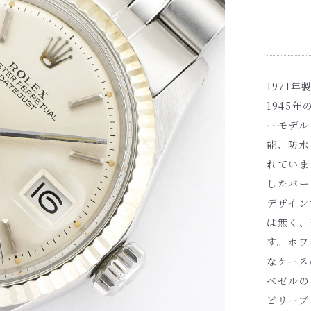
1971年
1945
ーモデル
能、防水
れていま
したバー
デザイン
は無く、
す。ホワ
なケース
ベゼルの
ビリーブ