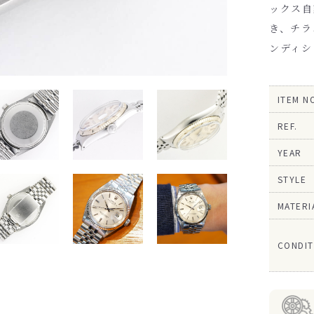
ックス自
き、チラ
ンディシ
ITEM N
REF.
YEAR
STYLE
MATERI
CONDIT