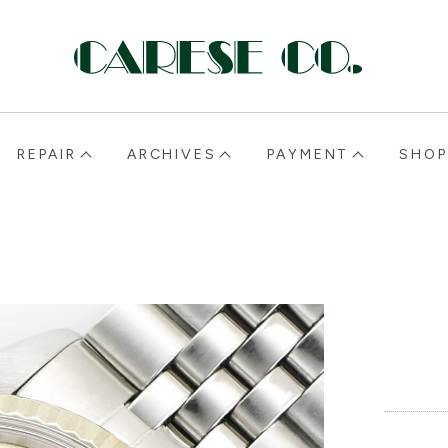
CARESE [ケアーズ]
REPAIR
ARCHIVES
PAYMENT
SHOP