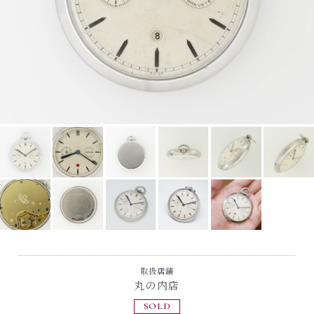
取扱店舗
丸の内店
SOLD