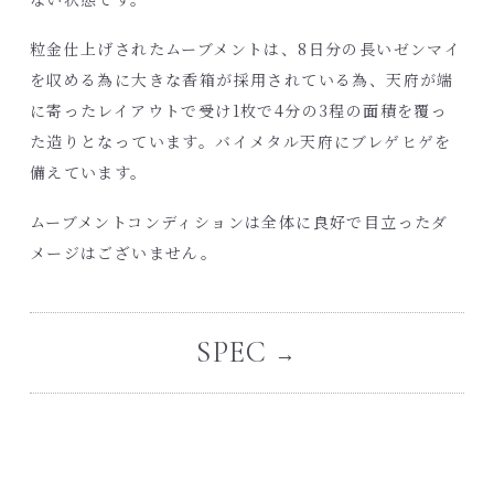
粒金仕上げされたムーブメントは、8日分の長いゼンマイ
を収める為に大きな香箱が採用されている為、天府が端
に寄ったレイアウトで受け1枚で4分の3程の面積を覆っ
た造りとなっています。バイメタル天府にブレゲヒゲを
備えています。
ムーブメントコンディションは全体に良好で目立ったダ
メージはございません。
SPEC