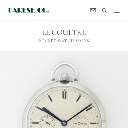
Contact
CARESE [ケアーズ]
LE COULTRE
POCKET WATCH 8DAYS