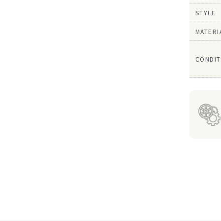
STYLE
MATERI
CONDIT