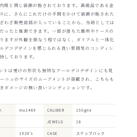
内周と同じ装飾が施されております。高級品である金
スに、さらにこれだけの手間をかけて装飾が施された
ざわざ販売店銘が入っていることから、当時としては
だったと推測できます。一部が落ちた箇所やケースの
りますが外観を損なう程ではなく、ダイアルと一体化
ルデコデザインを感じられる良い雰囲気のコンディシ
持しております。
ントは受けの形状も独特なアールデコデザインにも見
リーニュのサイズのムーブメントが搭載され、こちらも
きダメージの無い良いコンディションです。
O.
mu1469
CALIBER
15ligne
JEWELS
18
1920's
CASE
スナップバック