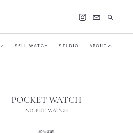
Contact
Instagram
SELL WATCH
STUDIO
ABOUT
POCKET WATCH
POCKET WATCH
取扱店舗