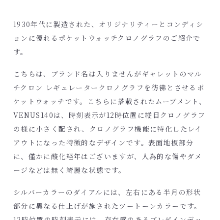
1930年代に製造された、オリジナリティーとコンディシ
ョンに優れるポケットウォッチクロノグラフのご紹介で
す。
こちらは、ブランド名は入りませんがギャレットのマル
チクロン レギュレータークロノグラフを彷彿とさせるポ
ケットウォッチです。こちらに搭載されたムーブメント、
VENUS140は、時刻表示が12時位置に縦目クロノグラフ
の様に小さく配され、クロノグラフ機能に特化したレイ
アウトになった特徴的なデザインです。表面地板部分
に、僅かに酸化経年はございますが、人為的な傷やダメ
ージなどは無く綺麗な状態です。
シルバーカラーのダイアルには、左右にある半月の形状
部分に異なる仕上げが施されたツートーンカラーです。
12時位置の時刻表示には、存在感のあるブレゲインデッ