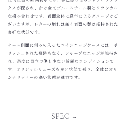
クスが配され、針は全てブルースチール製とクラシカル
な組み合わせです。表面全体に経年によるダメージはご
ざいますが、レターの崩れは無く表面の艶は維持された
良好な状態です。
ケース側面に刻みの入ったコインエッジケースには、ポ
リッシュされた痕跡もなく、シャープなエッジが維持さ
れ、過度に目立つ傷も少ない綺麗なコンディションで
す。オリジナルリューズも良い状態で残り、全体にオリ
ジナリティーの高い状態が魅力です。
SPEC