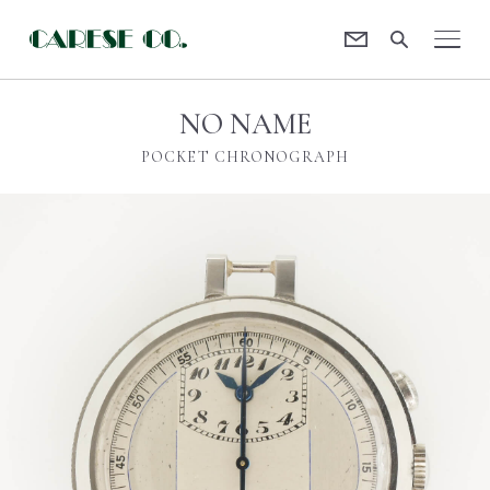
Contact
CARESE [ケアーズ]
NO NAME
POCKET CHRONOGRAPH