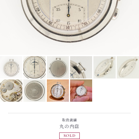
取扱店舗
丸の内店
SOLD