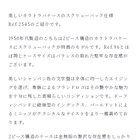
美しいカラトラバケースのスクリューバック仕様
Ref.2545のご紹介です。
1950年代製造のこちらは2ピース構造のカラトラバケー
スにスクリューバックが特徴のモデルです。Ref.96とほ
ぼ同じケースサイズはバランスの取れた堅牢な存在感が
ございます。
美しいシャンパン色の文字盤は全体に均一したエイジン
グを遂げ、象嵌によるブランドロゴはその艶やかな魅力
を十分に残した素晴らしいコンディションです。ドーフ
ィンバンドに砲弾型のインデックス、パールドットによ
るミニッツがクラシカルなテイストをより一層高めてお
ります。
2ピース構造のケースは金無垢の贅沢な存在感をしっかり