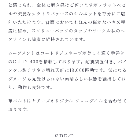
と感じられ、全体に磨き感はございますがフラットベゼ
ルや流麗なカラトラバケースのシルエットを存分にご堪
能いただけます。背面においてもほんの僅かな小キズ程
度に留め、スクリューバックのタップやサークル状のヘ
アラインも綺麗に維持されています。
ムーブメントはコートドジュネーブが美しく輝く手巻き
のCal.12-400を搭載しております。耐震装置付き、バイ
メタル製チラネジ切れ天府に18,000振動です。気になる
ダメージも見受けられない素晴らしい状態を維持してお
り、動作も良好です。
革ベルトはケアーズオリジナル クロコダイルを合わせて
おります。