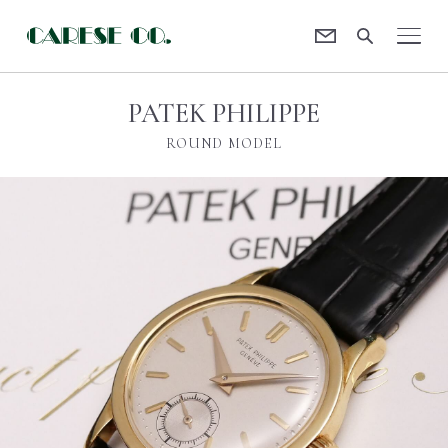
Contact
CARESE [ケアーズ]
PATEK PHILIPPE
ROUND MODEL