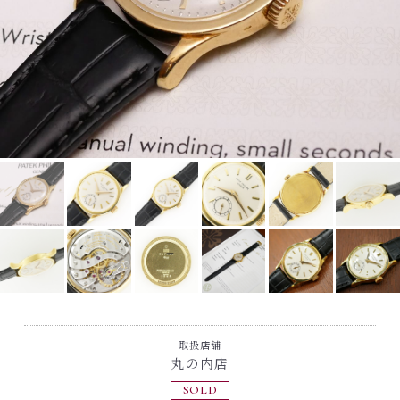
取扱店舗
丸の内店
SOLD