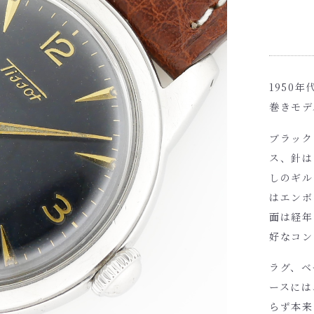
1950
巻きモデ
ブラック
ス、針は
しのギル
はエンボ
面は経年
好なコン
ラグ、ベ
ースには
らず本来