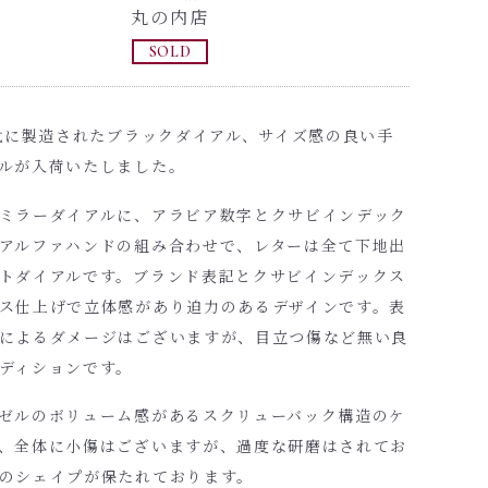
丸の内店
SOLD
年代に製造されたブラックダイアル、サイズ感の良い手
ルが入荷いたしました。
ミラーダイアルに、アラビア数字とクサビインデック
アルファハンドの組み合わせで、レターは全て下地出
トダイアルです。ブランド表記とクサビインデックス
ス仕上げで立体感があり迫力のあるデザインです。表
によるダメージはございますが、目立つ傷など無い良
ディションです。
ゼルのボリューム感があるスクリューバック構造のケ
、全体に小傷はございますが、過度な研磨はされてお
のシェイプが保たれております。