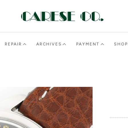
CARESE [ケアーズ]
REPAIR
ARCHIVES
PAYMENT
SHOP