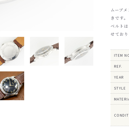
ムーブメ
きです。
ベルトは
せており
ITEM N
REF.
YEAR
STYLE
MATERI
CONDIT