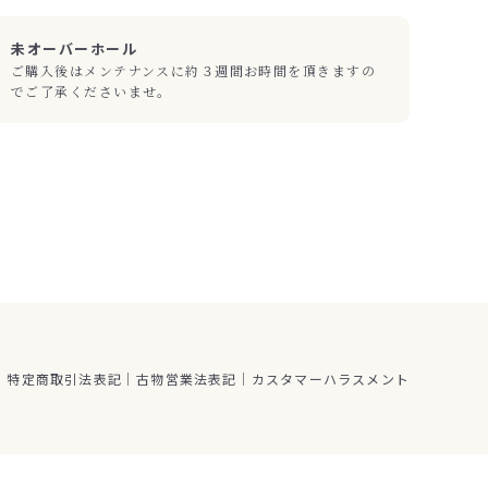
未オーバーホール
ご購入後はメンテナンスに約３週間お時間を頂きますの
でご了承くださいませ。
特定商取引法表記
古物営業法表記
カスタマーハラスメント