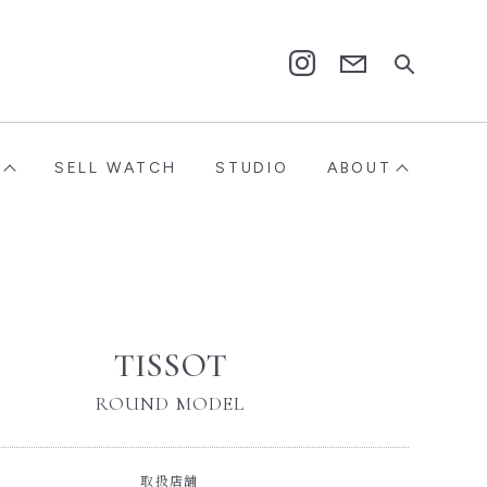
Contact
Instagram
SELL WATCH
STUDIO
ABOUT
TISSOT
ROUND MODEL
取扱店舗