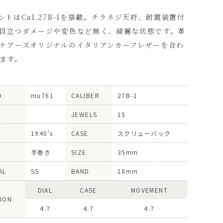
ントはCal.27B-1を搭載。チラネジ天府、耐震装置付
目立つダメージや変色など無く、綺麗な状態です。革
ケアーズオリジナルのイタリアンカーフレザーを合わ
ます。
O.
mu761
CALIBER
27B-1
JEWELS
15
1940's
CASE
スクリューバック
手巻き
SIZE
35mm
AL
SS
BAND
18mm
DIAL
CASE
MOVEMENT
ION
4.7
4.7
4.7