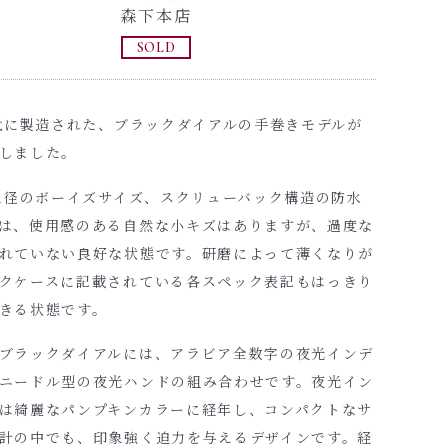
森下本店
SOLD
年代に製造された、ブラックダイアルの手巻きモデルが
しました。
mm径のボーイズサイズ、スクリューバック構造の防水
は、使用感のある自然な小キズはありますが、過度な
れていない良好な状態です。研磨によって薄くなりが
クケースに記載されている各スペック表記もはっきり
きる状態です。
ブラックダイアルには、アラビア全数字の夜光インデ
ニードル型の夜光ハンドの組み合わせです。夜光イン
は綺麗なパンプキンカラーに経年し、コンパクトなサ
計の中でも、印象強く迫力を与えるデザインです。経