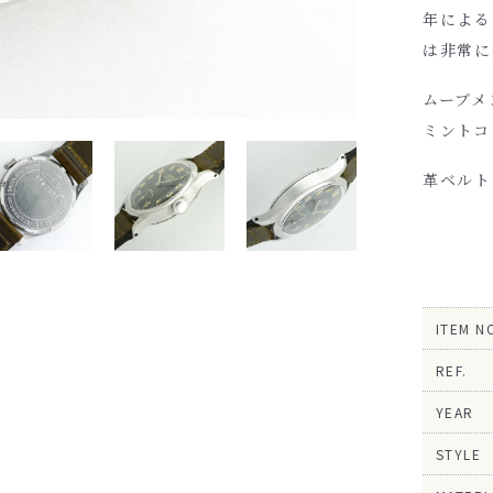
年による
は非常に
ムーブメ
ミントコ
革ベルト
ITEM N
REF.
YEAR
STYLE