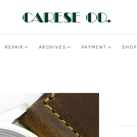
CARESE [ケアーズ]
REPAIR
ARCHIVES
PAYMENT
SHOP