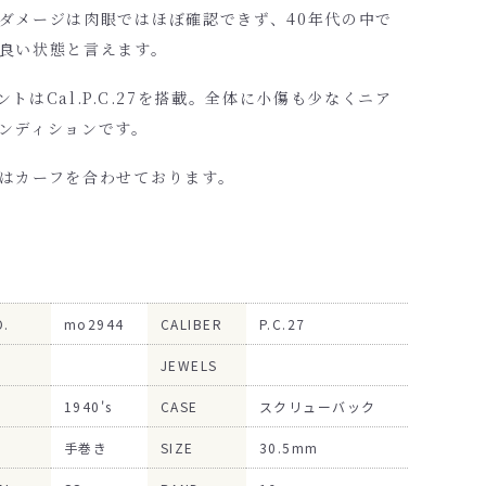
ダメージは肉眼ではほぼ確認できず、40年代の中で
良い状態と言えます。
ントはCal.P.C.27を搭載。全体に小傷も少なくニア
ンディションです。
はカーフを合わせております。
O.
mo2944
CALIBER
P.C.27
JEWELS
1940's
CASE
スクリューバック
手巻き
SIZE
30.5mm