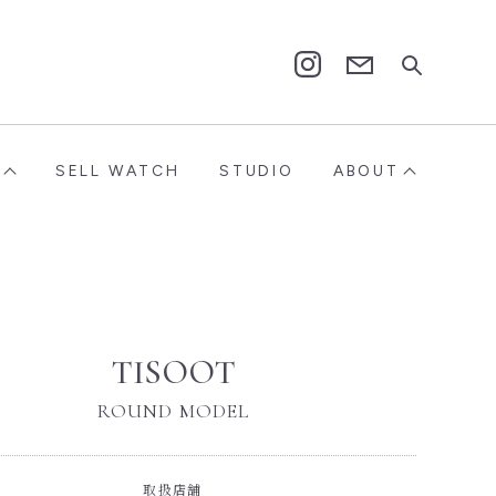
Contact
Instagram
SELL WATCH
STUDIO
ABOUT
TISOOT
ROUND MODEL
取扱店舗