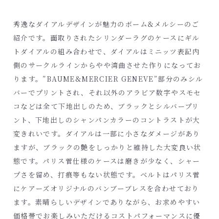
秀逸なダイアルデザインが魅力のボーム&メルシーのご
紹介です。面取りされたシリンダーラグのケースにギル
トダイアルの組み合わせで、ダイアルはミニッツ表記内
側のサークルラインからやや湾曲させた作りになってお
ります。”BAUME&MERCIER GENEVE”部分のみシル
バーでプリントされ、それ以外のアラビア数字やスモセ
コなどは全て下地出しのため、ブラックとシルバープリ
ント、下地出しのシャンパンカラーのコントラストが大
変きれいです。ダイアルは一部に小さなダメージがあり
ますが、ブラックの艶をしっかりと維持した大変良い状
態です。パリス菅仕様のケースは磨きが少なく、シャー
プさを留め、打痕等もない状態です。ベルトはパリス菅
に
ケアーズオリジナルのバンブーブレス
を合わせており
ます。素晴らしいデザインでありながら、お求めやすい
価格帯でお楽しみいただけるコストパフォーマンスに優