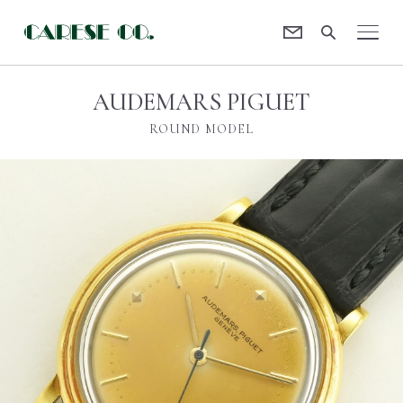
Contact
CARESE [ケアーズ]
AUDEMARS PIGUET
ROUND MODEL