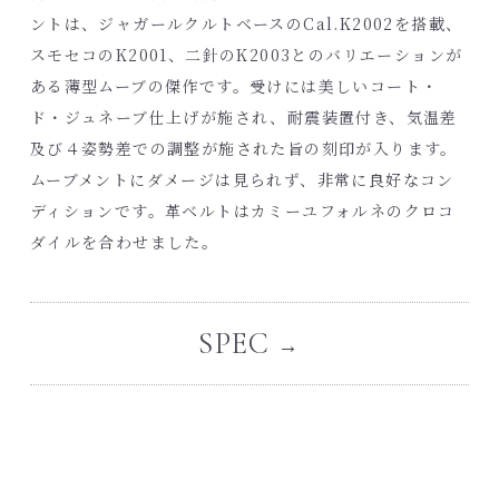
ントは、ジャガールクルトベースのCal.K2002を搭載、
スモセコのK2001、二針のK2003とのバリエーションが
ある薄型ムーブの傑作です。受けには美しいコート・
ド・ジュネーブ仕上げが施され、耐震装置付き、気温差
及び４姿勢差での調整が施された旨の刻印が入ります。
ムーブメントにダメージは見られず、非常に良好なコン
ディションです。革ベルトはカミーユフォルネのクロコ
ダイルを合わせました。
SPEC