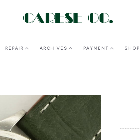
CARESE [ケアーズ]
REPAIR
ARCHIVES
PAYMENT
SHOP