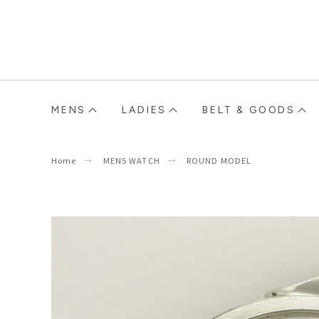
MENS
LADIES
BELT & GOODS
Home
MENS WATCH
ROUND MODEL