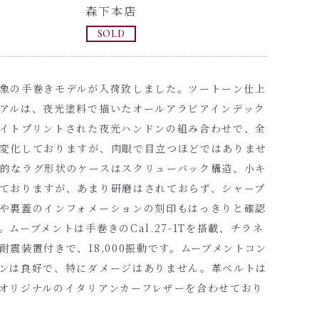
森下本店
SOLD
象の手巻きモデルが入荷致しました。ツートーン仕上
アルは、夜光塗料で描いたオールアラビアインデック
イトプリントされた夜光ハンドンの組み合わせで、全
変化しておりますが、肉眼で目立つほどではありませ
的なラグ形状のケースはスクリューバック構造、小キ
ておりますが、あまり研磨はされておらず、シャープ
や裏蓋のインフォメーションの刻印もはっきりと確認
。ムーブメントは手巻きのCal.27-1Tを搭載、チラネ
耐震装置付きで、18,000振動です。ムーブメントコン
ンは良好で、特にダメージはありません。革ベルトは
オリジナルのイタリアンカーフレザーを合わせており