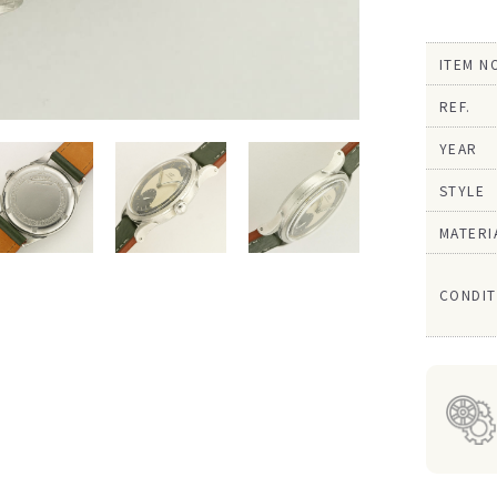
ITEM N
REF.
YEAR
STYLE
MATERI
CONDIT