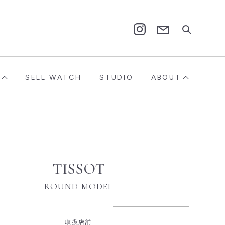
Contact
Instagram
SELL WATCH
STUDIO
ABOUT
TISSOT
ROUND MODEL
取扱店舗