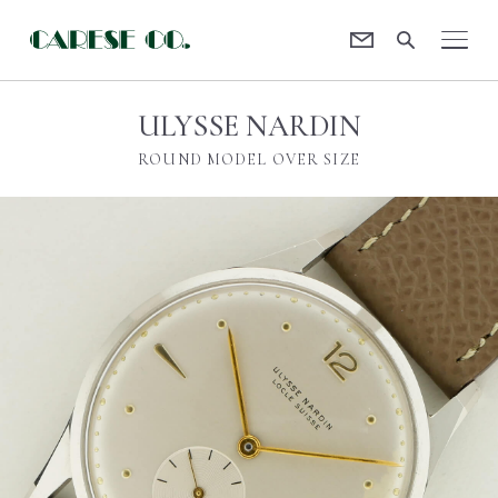
Contact
CARESE [ケアーズ]
ULYSSE NARDIN
ROUND MODEL OVER SIZE