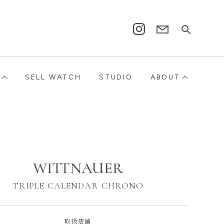
Contact
Instagram
SELL WATCH
STUDIO
ABOUT
WITTNAUER
TRIPLE CALENDAR CHRONO
取扱店舗