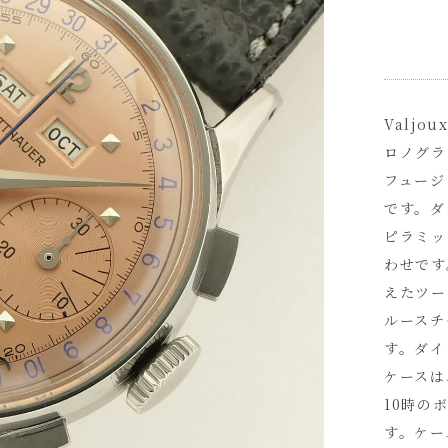
Valj
ロノグラ
フュージ
です。ダ
ピラミッ
わせです
えたツー
ルースチ
す。ダイ
ケースは
10時の
す。ケー