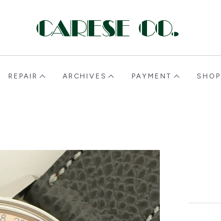
CARESE [ケアーズ]
REPAIR
ARCHIVES
PAYMENT
SHOP