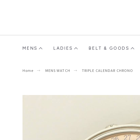
MENS
LADIES
BELT & GOODS
Home
MENS WATCH
TRIPLE CALENDAR CHRONO