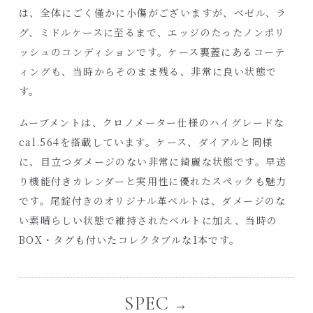
は、全体にごく僅かに小傷がございますが、ベゼル、ラ
グ、ミドルケースに至るまで、エッジのたったノンポリ
ッシュのコンディションです。ケース裏蓋にあるコーテ
ィングも、当時からそのまま残る、非常に良い状態で
す。
ムーブメントは、クロノメーター仕様のハイグレードな
cal.564を搭載しています。ケース、ダイアルと同様
に、目立つダメージのない非常に綺麗な状態です。早送
り機能付きカレンダーと実用性に優れたスペックも魅力
です。尾錠付きのオリジナル革ベルトは、ダメージのな
い素晴らしい状態で維持されたベルトに加え、当時の
BOX・タグも付いたコレクタブルな1本です。
SPEC