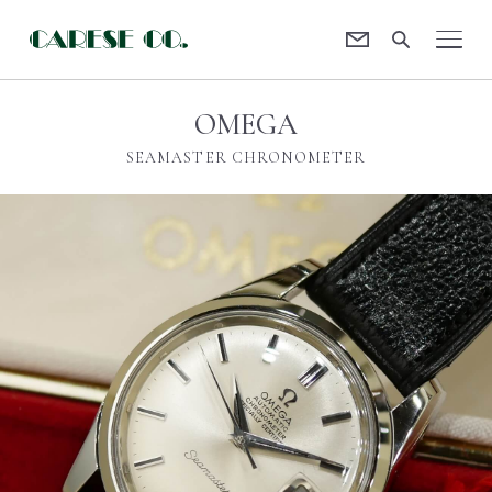
Contact
CARESE [ケアーズ]
OMEGA
SEAMASTER CHRONOMETER