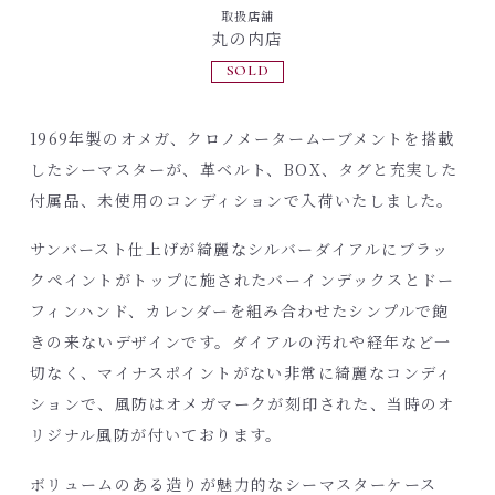
取扱店舗
丸の内店
SOLD
1969年製のオメガ、クロノメータームーブメントを搭載
したシーマスターが、革ベルト、BOX、タグと充実した
付属品、未使用のコンディションで入荷いたしました。
サンバースト仕上げが綺麗なシルバーダイアルにブラッ
クペイントがトップに施されたバーインデックスとドー
フィンハンド、カレンダーを組み合わせたシンプルで飽
きの来ないデザインです。ダイアルの汚れや経年など一
切なく、マイナスポイントがない非常に綺麗なコンディ
ションで、風防はオメガマークが刻印された、当時のオ
リジナル風防が付いております。
ボリュームのある造りが魅力的なシーマスターケース