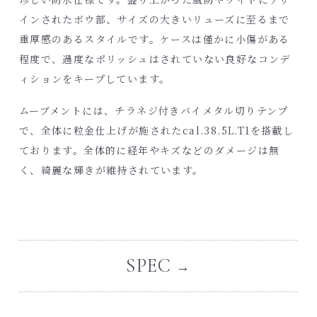
インされたボウ部、サイズの大きいリューズに至るまで
重厚感のあるスタイルです。ケースは僅かに小傷がある
程度で、過度なポリッシュはされていない良好なコンデ
ィションをキープしています。
ムーブメントには、チラネジ付きバイメタル切りテンプ
で、全体に粒金仕上げが施されたcal.38.5L.T1を搭載し
ております。全体的に経年やキズなどのダメージは無
く、綺麗な輝きが維持されています。
SPEC