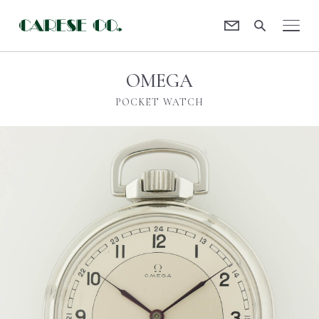
Contact
CARESE [ケアーズ]
OMEGA
POCKET WATCH