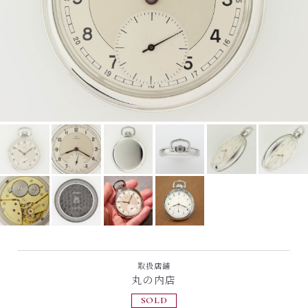
取扱店舗
丸の内店
SOLD