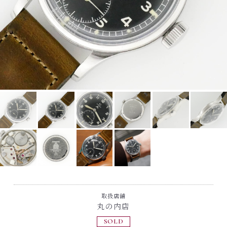
取扱店舗
丸の内店
SOLD