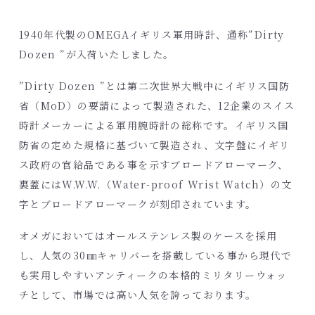
1940年代製のOMEGAイギリス軍用時計、通称”Dirty
Dozen ”が入荷いたしました。
”Dirty Dozen ”とは第二次世界大戦中にイギリス国防
省（MoD）の要請によって製造された、12企業のスイス
時計メーカーによる軍用腕時計の総称です。イギリス国
防省の定めた規格に基づいて製造され、文字盤にイギリ
ス政府の官給品である事を示すブロードアローマーク、
裏蓋にはW.W.W.（Water-proof Wrist Watch）の文
字とブロードアローマークが刻印されています。
オメガにおいてはオールステンレス製のケースを採用
し、人気の30㎜キャリバーを搭載している事から現代で
も実用しやすいアンティークの本格的ミリタリーウォッ
チとして、市場では高い人気を誇っております。