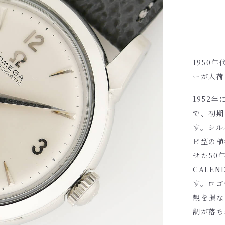
1950
ーが入荷
1952
で、初期
す。シル
ビ型の植
せた50
CALE
す。ロゴ
観を損な
調が落ち