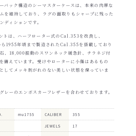
ーバック構造のシーマスターケースは、本来の肉厚な
ムを維持しており、ラグの面取りもシャープに残った
ンディションです。
ントは、ハーフローター式のCal.353を改良し、
から1955年頃まで製造されたCal.355を搭載しており
7石、18,000振動のスワンネック緩急針、チラネジ付
を備えています。受けやローターに小傷はあるもの
としてメッキ剥がれのない美しい状態を保っていま
グレーのエンボスカーフレザーを合わせております。
O.
mu1755
CALIBER
355
JEWELS
17