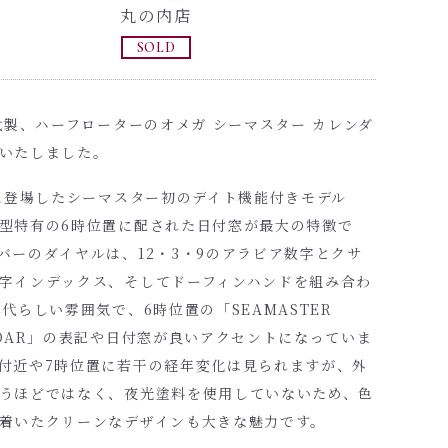
丸の内店
SOLD
年代製、ハーフローターのオメガ シーマスター カレンダ
いたしました。
年に登場したシーマスター初のデイト機能付きモデル
型特有の6時位置に配された日付窓が最大の特徴で
バーのダイヤルは、12・3・9のアラビア数字とクサ
字インデックス、そしてドーフィンハンドを組み合わ
年代らしい雰囲気で、6時位置の「SEAMASTER
NDAR」の表記や日付窓が良いアクセントになっていま
付近や7時位置に若干の経年変化は見られますが、外
うほどではなく、夜光塗料を使用していないため、色
着いたクリーンなデザインも大きな魅力です。