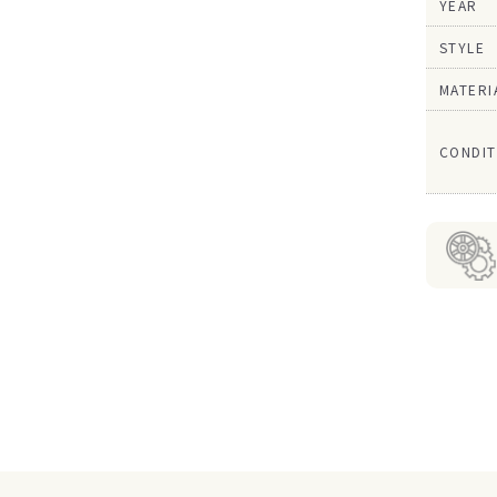
YEAR
STYLE
MATERI
CONDIT