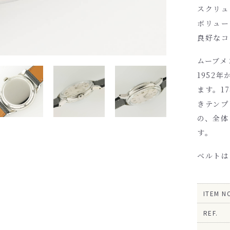
スクリュ
ボリュー
良好なコ
ムーブメ
1952年
ます。1
きテンプ
の、全体
す。
ベルトは
ITEM N
REF.