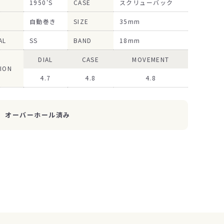
1950'S
CASE
スクリューバック
自動巻き
SIZE
35mm
AL
SS
BAND
18mm
DIAL
CASE
MOVEMENT
ION
4.7
4.8
4.8
オーバーホール済み