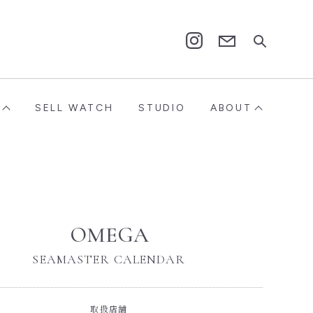
Contact
Instagram
SELL WATCH
STUDIO
ABOUT
OMEGA
SEAMASTER CALENDAR
取扱店舗