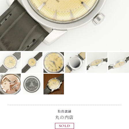
取扱店舗
丸の内店
SOLD