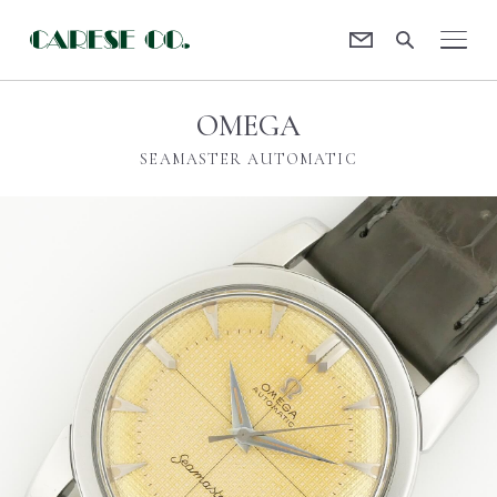
Contact
CARESE [ケアーズ]
OMEGA
SEAMASTER AUTOMATIC