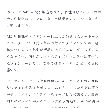
1952～1954年の間に製造された、個性的なダイアルの色
合いが特徴のハーフローター自動巻きのシーマスターが
入荷しました。
細かい模様のテクスチャー仕上げが施されたツートーン
カラーダイアルは元々色味が付いたダイアルですが、経
年変化によって外側が光沢のあるイエローゴールドのよ
うなカラー、内側がマットなアイボリーカラーに変化し
たヴィンテージモデルならではのテイストが楽しめる状
態です。
シーマスターケース特有の厚みのあるケース形状と面取
りのラインが入ったボリュームをキープしたラグは磨き
が少なくオリジナルラインをキープした状態です。裏蓋
内側にパッキンが入るスナップ防水構造で、４つの溝が
入ったシーマスターリューズが付いています。