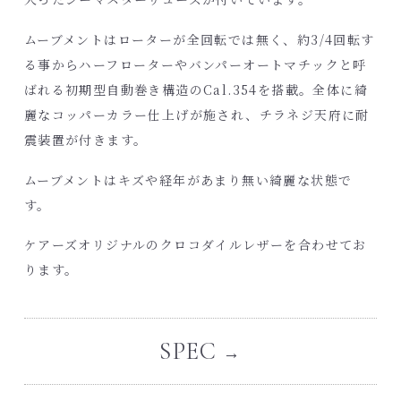
ムーブメントはローターが全回転では無く、約3/4回転す
る事からハーフローターやバンパーオートマチックと呼
ばれる初期型自動巻き構造のCal.354を搭載。全体に綺
麗なコッパーカラー仕上げが施され、チラネジ天府に耐
震装置が付きます。
ムーブメントはキズや経年があまり無い綺麗な状態で
す。
ケアーズオリジナルのクロコダイルレザー
を合わせてお
ります。
SPEC