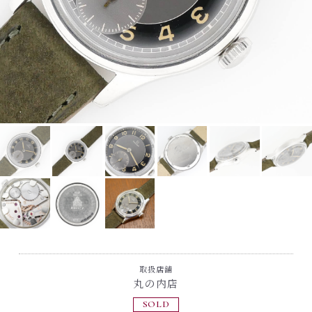
取扱店舗
丸の内店
SOLD