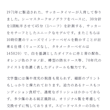
1971年に製造された、サッカータイマーが入荷して参り
ました。シーマスタークロノグラフをベースに、30分計
を1回転半させて45分（1ハーフ）を計測する、サッカー
をモチーフとしたユニークなモデルです。またこちらは
10時位置のリューズでインナーベゼルを動かすことが出
来る仕様（リューズなし、タキメーターベゼルは
145020）で、白を基調としたダイアルに赤と青の配色、
オレンジ色のクロノ針、樽型の防水ケース等、70年代の
テイストを色濃く表したディテールも魅力です。
文字盤には傷や夜光の脱落も見られず、細部のプリント
もしっかりと保たれております。迫力のあるケースもコ
ンディション良好で、過度なポリッシュはかかっておら
ず、多少傷のある純正風防は、オリジナル製を考慮して
交換せずに残しております。スピードマスターの5thモ