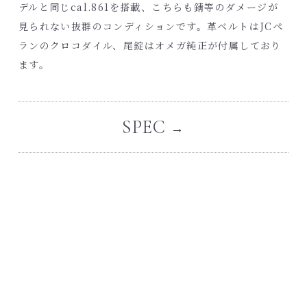
デルと同じcal.861を搭載、こちらも錆等のダメージが
見られない抜群のコンディションです。革ベルトはJCぺ
ランのクロコダイル、尾錠はオメガ純正が付属しており
ます。
SPEC