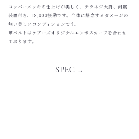
コッパーメッキの仕上げが美しく、チラネジ天府、耐震
装置付き、
18,000
振動です。全体に懸念するダメージの
無い美しいコンディションです。
革ベルトは
ケアーズオリジナルエンボスカーフ
を合わせ
ております。
SPEC