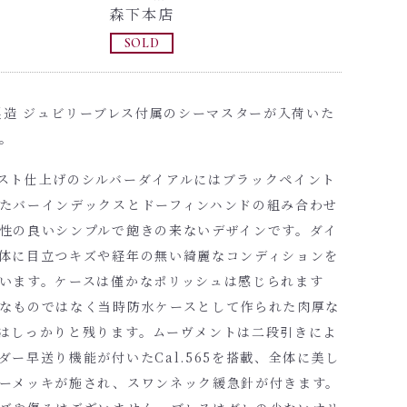
森下本店
SOLD
年製造 ジュビリーブレス付属のシーマスターが入荷いた
。
スト仕上げのシルバーダイアルにはブラックペイント
たバーインデックスとドーフィンハンドの組み合わせ
性の良いシンプルで飽きの来ないデザインです。ダイ
体に目立つキズや経年の無い綺麗なコンディションを
います。ケースは僅かなポリッシュは感じられます
なものではなく当時防水ケースとして作られた肉厚な
はしっかりと残ります。ムーヴメントは二段引きによ
ダー早送り機能が付いたCal.565を搭載、全体に美し
ーメッキが施され、スワンネック緩急針が付きます。