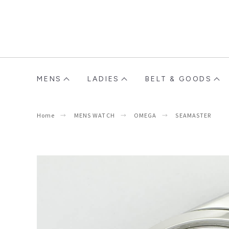
MENS
LADIES
BELT & GOODS
Home
MENS WATCH
OMEGA
SEAMASTER