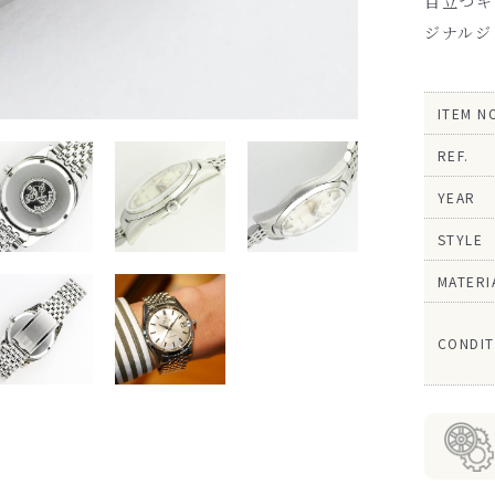
目立つキ
ジナルジ
ITEM N
REF.
YEAR
STYLE
MATERI
CONDIT