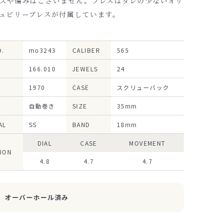
ズや傷みはございません。ブレスはダレの少ないオリ
ュビリーブレスが付属しています。
O.
mo3243
CALIBER
565
166.010
JEWELS
24
1970
CASE
スクリューバック
自動巻き
SIZE
35mm
AL
SS
BAND
18mm
DIAL
CASE
MOVEMENT
ION
4.8
4.7
4.7
オーバーホール済み