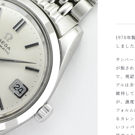
1970
しました
サンバー
が施され
で、視認
アルは全
維持して
が、過度
フォルム
るカレン
いコッパ