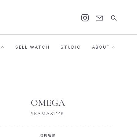
Contact
Instagram
SELL WATCH
STUDIO
ABOUT
OMEGA
SEAMASTER
取扱店舗