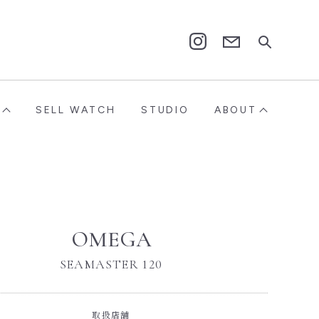
Contact
Instagram
SELL WATCH
STUDIO
ABOUT
OMEGA
SEAMASTER 120
取扱店舗