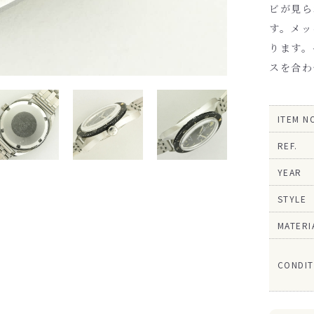
ビが見ら
す。メッ
ります。
ス
を合わ
ITEM N
REF.
YEAR
STYLE
MATERI
CONDIT