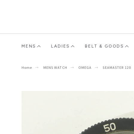
MENS
LADIES
BELT & GOODS
Home
MENS WATCH
OMEGA
SEAMASTER 120