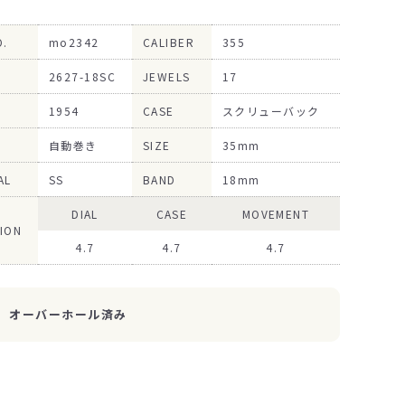
O.
mo2342
CALIBER
355
2627-18SC
JEWELS
17
1954
CASE
スクリューバック
自動巻き
SIZE
35mm
AL
SS
BAND
18mm
DIAL
CASE
MOVEMENT
ION
4.7
4.7
4.7
オーバーホール済み