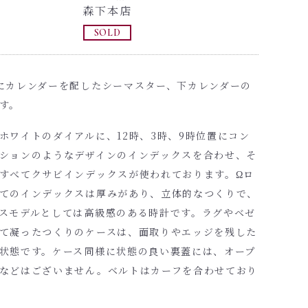
森下本店
SOLD
にカレンダーを配したシーマスター、下カレンダーの
す。
ホワイトのダイアルに、12時、3時、9時位置にコン
ションのようなデザインのインデックスを合わせ、そ
すべてクサビインデックスが使われております。Ωロ
てのインデックスは厚みがあり、立体的なつくりで、
スモデルとしては高級感のある時計です。ラグやベゼ
て凝ったつくりのケースは、面取りやエッジを残した
状態です。ケース同様に状態の良い裏蓋には、オープ
などはございません。ベルトはカーフを合わせており