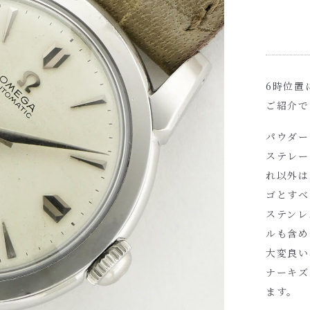
6時位置
ご紹介で
パウダー
ステレー
れ以外は
ゴとすべ
ステンレ
ルも含め
大変良い
ナーキズ
ます。