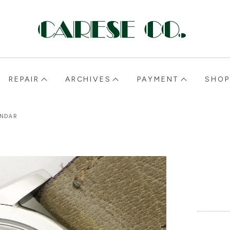
CARESE [ケアーズ]
REPAIR
ARCHIVES
PAYMENT
SHOP
ENDAR