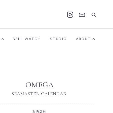
Contact
Instagram
SELL WATCH
STUDIO
ABOUT
OMEGA
SEAMASTER CALENDAR
取扱店舗