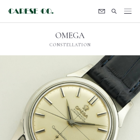
Contact
CARESE [ケアーズ]
OMEGA
CONSTELLATION