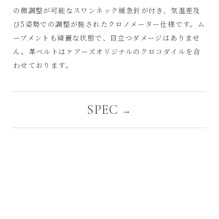
の微調整が可能なスワンネック緩急針が付き、気温差及
び5姿勢での調整が施されたクロノメーター仕様です。ム
ーブメントも綺麗な状態で、目立つダメージはありませ
ん。革ベルトは
ケアーズオリジナルのクロコダイル
を合
わせております。
SPEC