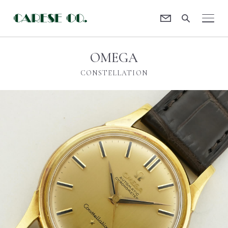
Contact
CARESE [ケアーズ]
OMEGA
CONSTELLATION