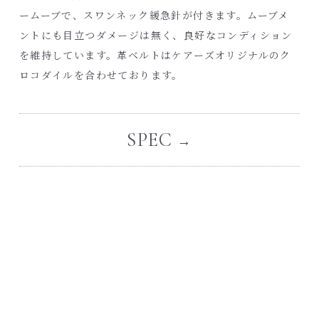
ームーブで、スワンネック緩急針が付きます。ムーブメ
ントにも目立つダメージは無く、良好なコンディション
を維持しています。革ベルトは
ケアーズオリジナルのク
ロコダイル
を合わせております。
SPEC