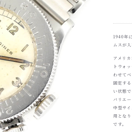
1940
ムスが入
アメリカ
トウォッ
わせてベ
固定する
い状態で
バリエー
中型サイ
用となり
です。