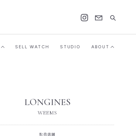
Contact
Instagram
SELL WATCH
STUDIO
ABOUT
LONGINES
WEEMS
取扱店舗