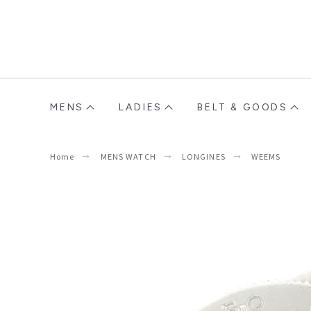
MENS
LADIES
BELT & GOODS
Home
MENS WATCH
LONGINES
WEEMS