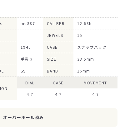
O.
mu887
CALIBER
12.68N
JEWELS
15
1940
CASE
スナップバック
手巻き
SIZE
33.5mm
AL
SS
BAND
16mm
DIAL
CASE
MOVEMENT
ION
4.7
4.7
4.7
オーバーホール済み