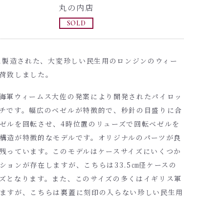
丸の内店
SOLD
年に製造された、大変珍しい民生用のロンジンのウィー
荷致しました。
海軍ウィームス大佐の発案により開発されたパイロッ
チです。幅広のベゼルが特徴的で、秒針の目盛りに合
ゼルを回転させ、4時位置のリューズで回転ベゼルを
構造が特徴的なモデルです。オリジナルのパーツが良
残っています。このモデルはケースサイズにいくつか
ションが存在しますが、こちらは33.5㎝径ケースの
ズとなります。また、このサイズの多くはイギリス軍
ますが、こちらは裏蓋に刻印の入らない珍しい民生用