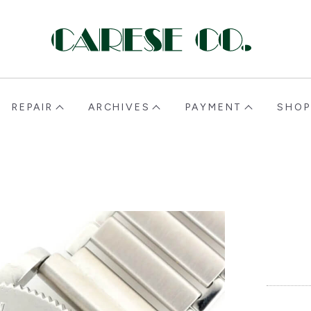
CARESE [ケアーズ]
REPAIR
ARCHIVES
PAYMENT
SHOP