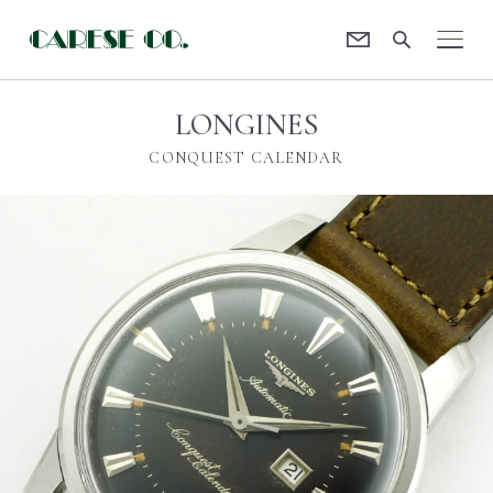
Contact
CARESE [ケアーズ]
LONGINES
CONQUEST CALENDAR